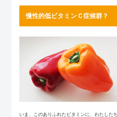
慢性的低ビタミンＣ症候群？
いま、このありふれたビタミンに、わたした