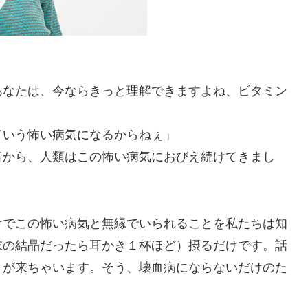
あなたは、今ならきっと理解できますよね、ビタミン
ていう怖い病気になるからねぇ」
昔から、人類はこの怖い病気におびえ続けてきまし
けでこの怖い病気と無縁でいられることを私たちは知
末の結晶だったら耳かき１杯ほど）摂るだけです。話
りが来ちゃいます。そう、壊血病にならないだけのた