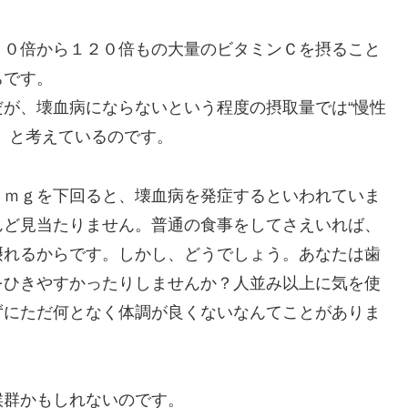
６０倍から１２０倍もの大量のビタミンＣを摂ること
ちです。
が、壊血病にならないという程度の摂取量では“慢性
」と考えているのです。
０ｍｇを下回ると、壊血病を発症するといわれていま
んど見当たりません。普通の食事をしてさえいれば、
摂れるからです。しかし、どうでしょう。あなたは歯
をひきやすかったりしませんか？人並み以上に気を使
ずにただ何となく体調が良くないなんてことがありま
候群かもしれないのです。