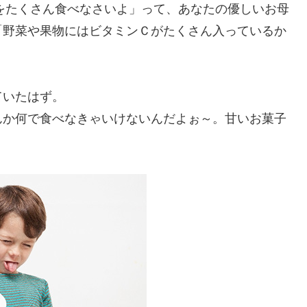
をたくさん食べなさいよ」って、あなたの優しいお母
「野菜や果物にはビタミンＣがたくさん入っているか
ていたはず。
んか何で食べなきゃいけないんだよぉ～。甘いお菓子