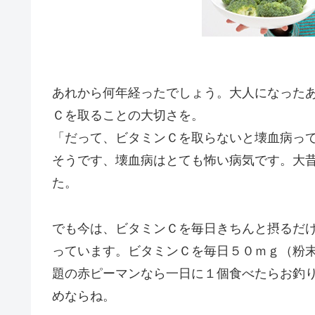
あれから何年経ったでしょう。大人になった
Ｃを取ることの大切さを。
「だって、ビタミンＣを取らないと壊血病っ
そうです、壊血病はとても怖い病気です。大
た。
でも今は、ビタミンＣを毎日きちんと摂るだ
っています。ビタミンＣを毎日５０ｍｇ（粉
題の赤ピーマンなら一日に１個食べたらお釣
めならね。