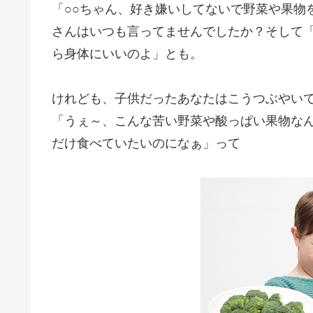
「○○ちゃん、好き嫌いしてないで野菜や果物
さんはいつも言ってませんでしたか？そして
ら身体にいいのよ」とも。
けれども、子供だったあなたはこうつぶやい
「うぇ～、こんな苦い野菜や酸っぱい果物な
だけ食べていたいのになぁ」って