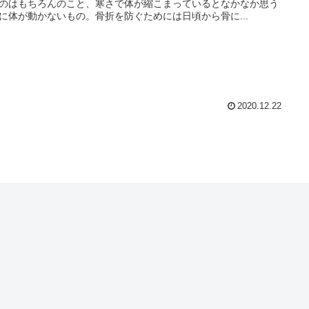
のはもちろんのこと、寒さで体が縮こまっているとなかなか思う
に体が動かないもの。骨折を防ぐためには日頃から骨に...
2020.12.22