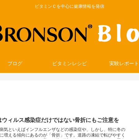
ビタミンＣを中心に健康情報を発信
ブログ
ビタミンレシピ
実験レポート
はウィルス感染症だけではない骨折にもご注意を
病気といえばインフルエンザなどの感染症や、しかし、特に冬の
に増える傾向にあるのが「骨折」です。道路の凍結で転びやすく