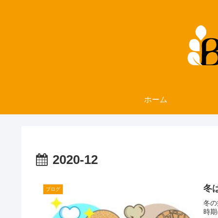
ホーム
2020-12
冬
ブログ
冬の
時期