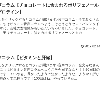
声コラム【チョコレートに含まれるポリフェノール
プロテイン】
こをクリックするとコラムが聞けます♪音声コラム・全文みなさん
にちはビタミン音声コラムへようこそとうとうセントバレンタイ
すね。会社の女性陣からいただいちゃいました。チョコレート。
、実はチョコレートにはカカオポリフェノールとカカ...
2017.02.14
声コラム【ビタミンと肝臓】
こをクリックするとコラムが聞けます♪音声コラム・全文みなさん
にちはビタミン音声コラムへようこそ今回でなんと！！50回目の
です！！いやぁ、長かったようで短かったような。ようやく折り
時点って気持ちです！100回はね、やっていきた...