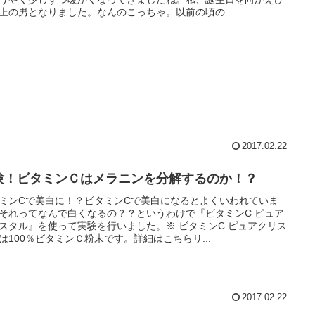
上の男となりました。なんのこっちゃ。以前の頃の...
2017.02.22
験！ビタミンＣはメラニンを分解するのか！？
ミンCで美白に！？ビタミンCで美白になるとよくいわれていま
それってなんで白くなるの？？というわけで『ビタミンC ピュア
スタル』を使って実験を行いました。※ ビタミンC ピュアクリス
は100％ビタミンＣ粉末です。詳細はこちらリ...
2017.02.22