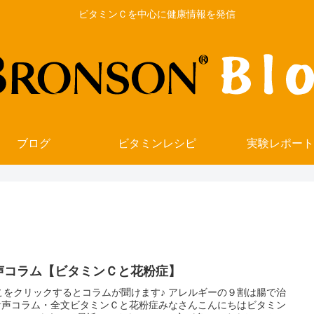
ビタミンＣを中心に健康情報を発信
ブログ
ビタミンレシピ
実験レポート
声コラム【ビタミンＣと花粉症】
こをクリックするとコラムが聞けます♪ アレルギーの９割は腸で治
音声コラム・全文ビタミンＣと花粉症みなさんこんにちはビタミン