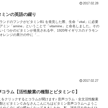
2017.02.28
タミンの英語の綴り
ランドのフンクがビタミンB1 を発見した際、生命「vital」に必要
アミン「amine」ということで「vitamine」と命名しました。その
いくつかのビタミンが発見される中、1920年イギリスのドラモン
オレンジの果汁の中に「...
2017.02.27
声コラム【活性酸素の種類とビタミンＣ】
こをクリックするとコラムが聞けます♪ 音声コラム・全文活性酸素
類とビタミンＣみなさんこんにちはビタミン音声コラムへようこ
うやく少しずつ暖かくなってきましたね。私、誕生日を向かえひ