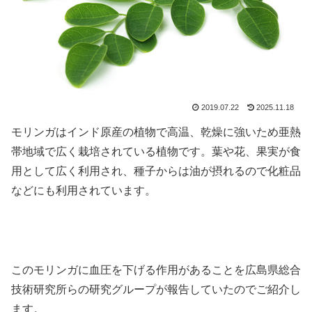
2019.07.22
2025.11.18
モリンガはインド原産の植物で高温、乾燥に強いため亜熱
帯地域で広く栽培されている植物です。葉や花、果実が食
用として広く利用され、種子からは油が摂れるので化粧品
などにも利用されています。
このモリンガに血圧を下げる作用があることを広島県総合
技術研究所らの研究グループが報告していたのでご紹介し
ます。