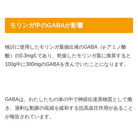
モリンガ中のGABAが影響
検討に使用したモリンガ葉抽出液のGABA（γ-アミノ酪
酸）の0.3mg/Lであり、乾燥したモリンガ葉に換算すると
100g中に300mgのGABAを含んでいたことになります。
GABAは、わたしたちの体の中で神経伝達系物質として働
き、過剰な動脈の収縮を緩和する抗高血圧作用があること
が報告されています。