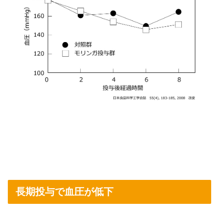
長期投与で血圧が低下