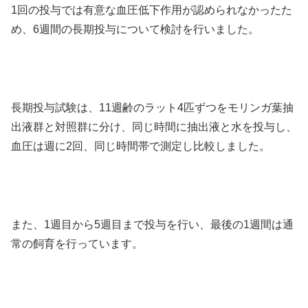
1回の投与では有意な血圧低下作用が認められなかったた
め、6週間の長期投与について検討を行いました。
長期投与試験は、11週齢のラット4匹ずつをモリンガ葉抽
出液群と対照群に分け、同じ時間に抽出液と水を投与し、
血圧は週に2回、同じ時間帯で測定し比較しました。
また、1週目から5週目まで投与を行い、最後の1週間は通
常の飼育を行っています。