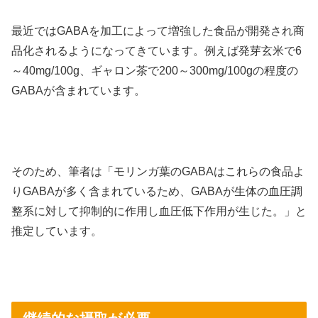
最近ではGABAを加工によって増強した食品が開発され商
品化されるようになってきています。例えば発芽玄米で6
～40mg/100g、ギャロン茶で200～300mg/100gの程度の
GABAが含まれています。
そのため、筆者は「モリンガ葉のGABAはこれらの食品よ
りGABAが多く含まれているため、GABAが生体の血圧調
整系に対して抑制的に作用し血圧低下作用が生じた。」と
推定しています。