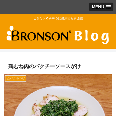
MENU
ビタミンＣを中心に健康情報を発信
鶏むね肉のパクチーソースがけ
ビタミンレシピ