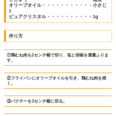
オリーブオイル・・・・・・・・・・・小さじ
1
ピュアクリスタル・・・・・・・・・・1g
作り方
①鶏むね肉も2センチ幅で切り、塩と胡椒を適量ふりま
す。
②フライパンにオリーブオイルを引き、鶏むね肉を焼
く。
③パクチーを3センチ幅に切る。