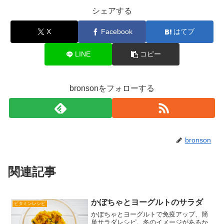
シェアする
X
Facebook
はてブ
LINE
コピー
bronsonをフォローする
bronson
関連記事
かぼちゃとヨーグルトのサラダ
ビタミンレシピ
かぼちゃとヨーグルトで免疫アップ、簡
単サラダレシピ。冬のイメージがあるか