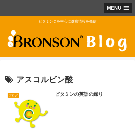
MENU
ビタミンＣを中心に健康情報を発信
アスコルビン酸
ビタミンの英語の綴り
ブログ