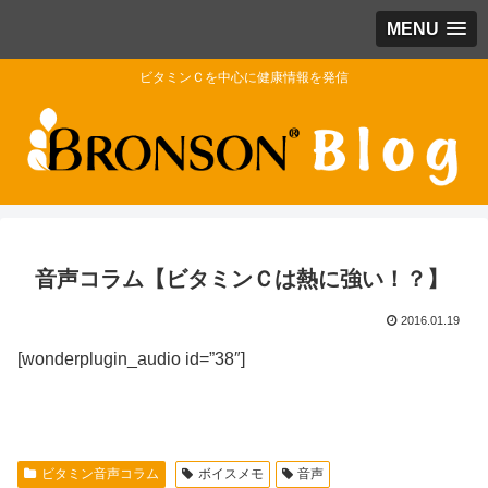
MENU
ビタミンＣを中心に健康情報を発信
音声コラム【ビタミンＣは熱に強い！？】
2016.01.19
[wonderplugin_audio id=”38″]
ビタミン音声コラム
ボイスメモ
音声