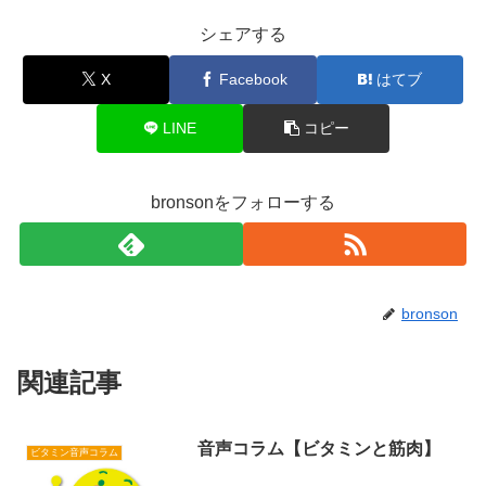
シェアする
X
Facebook
はてブ
LINE
コピー
bronsonをフォローする
bronson
関連記事
音声コラム【ビタミンと筋肉】
ビタミン音声コラム