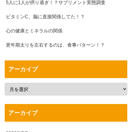
5人に1人が摂り過ぎ！？サプリメント実態調査
ビタミンC、脳に直接関係してた！？
心の健康とミネラルの関係
更年期太りを左右するのは、食事パターン！？
アーカイブ
アーカイブ