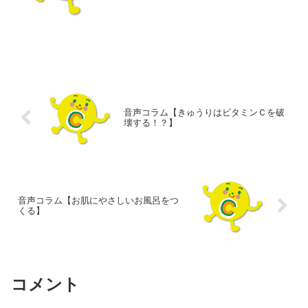
音声コラム【きゅうりはビタミンＣを破
壊する！？】
音声コラム【お肌にやさしいお風呂をつ
くる】
コメント