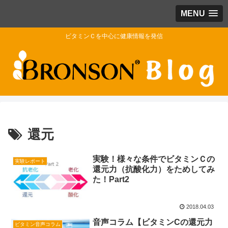
MENU
ビタミンＣを中心に健康情報を発信
還元
実験！様々な条件でビタミンＣの
実験レポート
還元力（抗酸化力）をためしてみ
た！Part2
2018.04.03
音声コラム【ビタミンCの還元力
ビタミン音声コラム